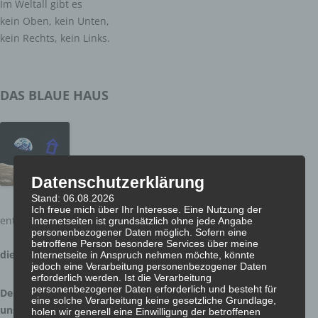
Im Weltall gibt es
kein Oben, kein Unten,
kein Rechts, kein Links.
DAS BLAUE HAUS
Datenschutzerklärung
Stand: 06.08.2026
Ich freue mich über Ihr Interesse. Eine Nutzung der
entdeckt wurde:
Internetseiten ist grundsätzlich ohne jede Angabe
personenbezogener Daten möglich. Sofern eine
betroffene Person besondere Services über meine
die Erde
Internetseite in Anspruch nehmen möchte, könnte
jedoch eine Verarbeitung personenbezogener Daten
erforderlich werden. Ist die Verarbeitung
personenbezogener Daten erforderlich und besteht für
Der Blaue Planet ist
eine solche Verarbeitung keine gesetzliche Grundlage,
unser aller Heimat
holen wir generell eine Einwilligung der betroffenen